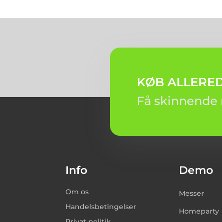
KØB ALLEREDE
Få skinnende 
Info
Demo
Om os
Messer
Handelsbetingelser
Homeparty
Privat politik