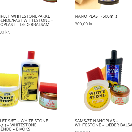
PLET WHITESTONEPAKKE
NANO PLAST (500ml.)
DENDE/FAST WHITESTONE –
300,00
kr.
OPLAST – LÆDERBALSAM
,00
kr.
LET SÆT – WHITE STONE
SAMSÆT NANOPLAS –
gr.) – WHITESTONE
WHITESTONE – LÆDER BALS
DENDE – BIVOKS