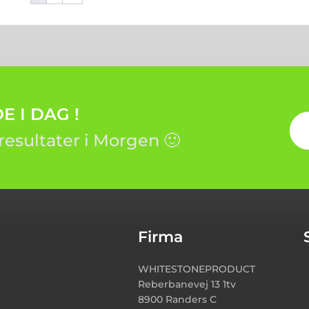
 I DAG !
resultater i Morgen 🙂
Firma
WHITESTONEPRODUCT
Reberbanevej 13 1tv
8900 Randers C