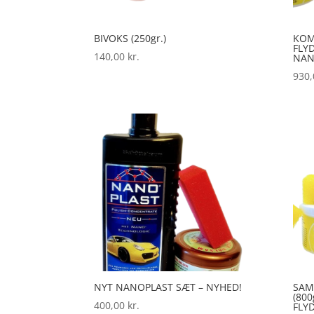
BIVOKS (250gr.)
KOM
FLY
140,00
kr.
NAN
930
NYT NANOPLAST SÆT – NYHED!
SAM
(800
400,00
kr.
FLY