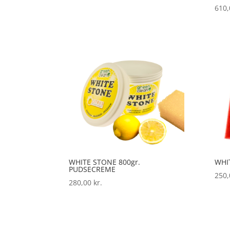
610
WHITE STONE 800gr.
WHI
PUDSECREME
250
280,00
kr.