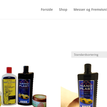
Forside
Shop
Messer og Fremvisn